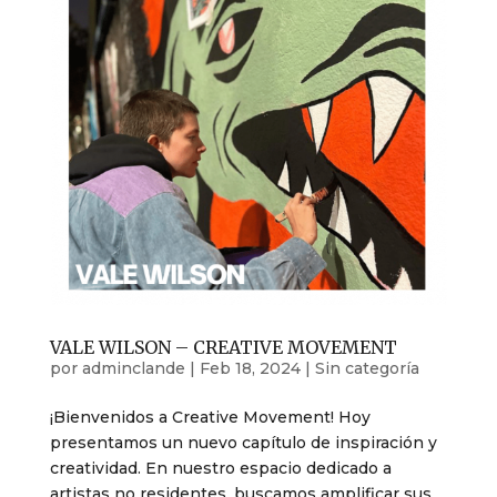
VALE WILSON – CREATIVE MOVEMENT
por
adminclande
|
Feb 18, 2024
|
Sin categoría
¡Bienvenidos a Creative Movement! Hoy
presentamos un nuevo capítulo de inspiración y
creatividad. En nuestro espacio dedicado a
artistas no residentes, buscamos amplificar sus