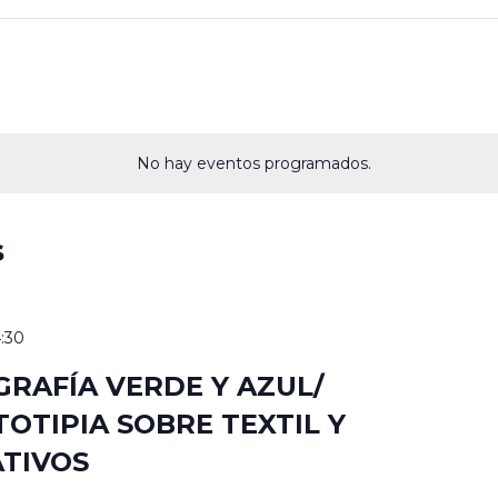
No hay eventos programados.
s
4:30
GRAFÍA VERDE Y AZUL/
TOTIPIA SOBRE TEXTIL Y
ATIVOS