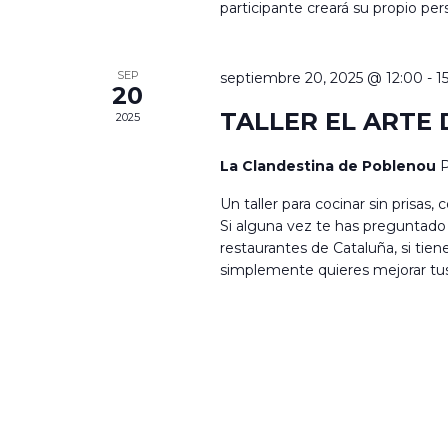
participante creará su propio pe
SEP
septiembre 20, 2025 @ 12:00
-
1
20
TALLER EL ARTE
2025
La Clandestina de Poblenou
P
Un taller para cocinar sin prisas
Si alguna vez te has preguntado p
restaurantes de Cataluña, si tien
simplemente quieres mejorar tus 