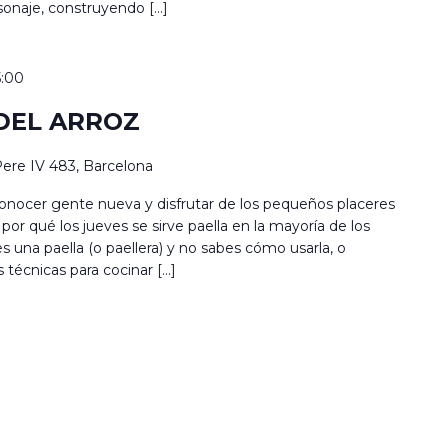
rsonaje, construyendo […]
5:00
 DEL ARROZ
ere IV 483, Barcelona
, conocer gente nueva y disfrutar de los pequeños placeres
or qué los jueves se sirve paella en la mayoría de los
es una paella (o paellera) y no sabes cómo usarla, o
técnicas para cocinar […]